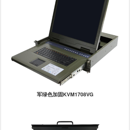
军绿色加固KVM1708VG