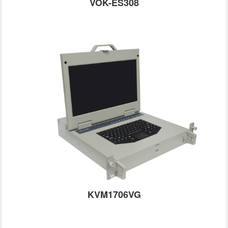
VOK-ES308
KVM1706VG