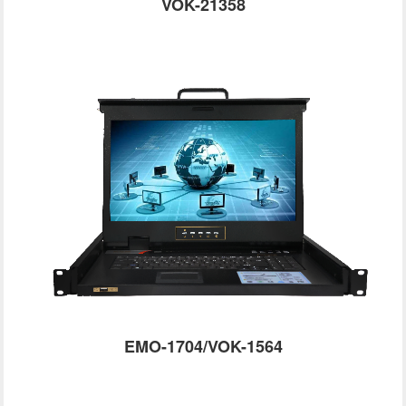
VOK-21358
EMO-1704/VOK-1564