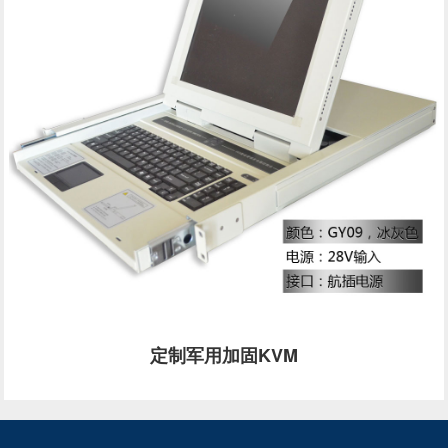
定制军用加固KVM