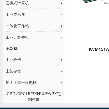
便携式计算机
工业显示器
一体化工作站
工业计算整机
BOX机
KVM151
工业板卡
上架键盘
加固手持平板电脑
CPCI/CPCI-E/PXI/PXIE/VPX定
制咨询