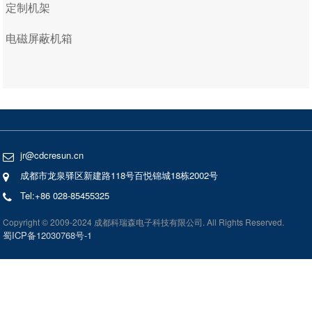
定制机架
电磁屏蔽机箱
jr@cdcresun.cn
成都市龙泉驿区新建路118号百悦锦城18栋2002号
Tel:+86 028-85455325
Copyright © 2009-2024 成都科瑞森电子科技有限公司. All Rights Reserved.
蜀ICP备12030768号-1