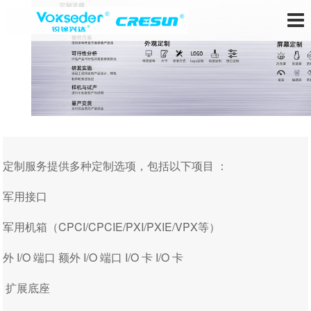
定制服务提供多种定制选项，包括以下项目 ：
军用接口
军用机箱（CPCI/CPCIE/PXI/PXIE/VPX等）
外 I/O 端口 额外 I/O 端口 I/O 卡 I/O 卡
扩展底座