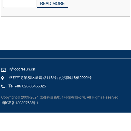
READ MORE
jr@cdcresun.cn
成都市龙泉驿区新建路118号百悦锦城18栋2002号
Tel:+86 028-85455325
Copyright © 2009-2024 成都科瑞森电子科技有限公司. All Rights Reserved.
蜀ICP备12030768号-1