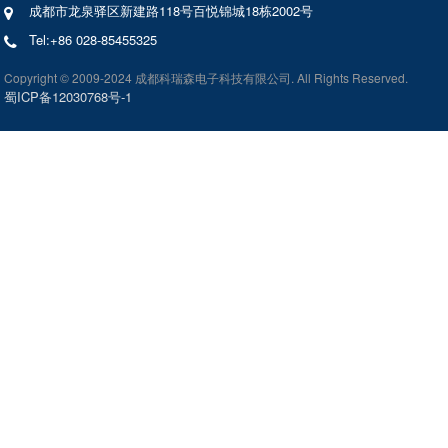
成都市龙泉驿区新建路118号百悦锦城18栋2002号
Tel:+86 028-85455325
Copyright © 2009-2024 成都科瑞森电子科技有限公司. All Rights Reserved.
蜀ICP备12030768号-1