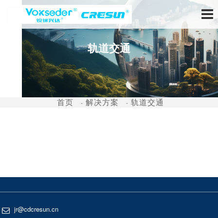
轨道交通
首页
解决方案
轨道交通
jr@cdcresun.cn