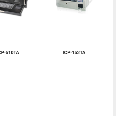
CP-510TA
ICP-152TA