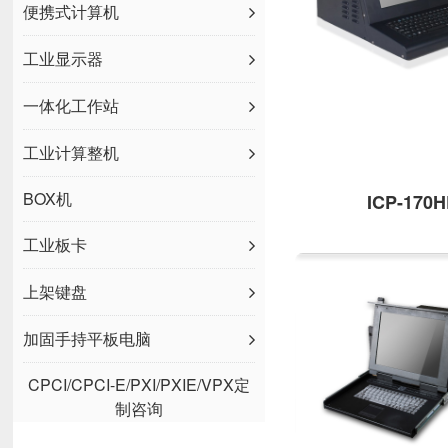
便携式计算机
工业显示器
一体化工作站
工业计算整机
BOX机
ICP-170
工业板卡
上架键盘
加固手持平板电脑
CPCI/CPCI-E/PXI/PXIE/VPX定
制咨询