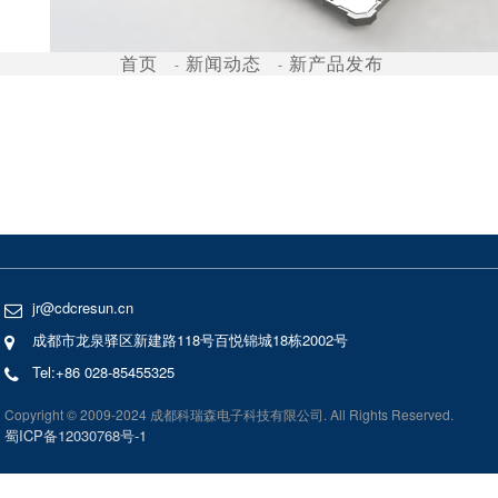
首页
新闻动态
新产品发布
jr@cdcresun.cn
成都市龙泉驿区新建路118号百悦锦城18栋2002号
Tel:+86 028-85455325
Copyright © 2009-2024 成都科瑞森电子科技有限公司. All Rights Reserved.
蜀ICP备12030768号-1