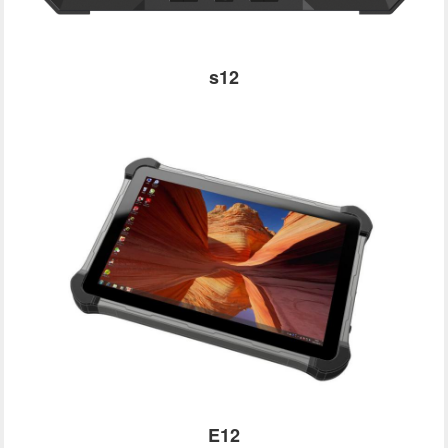
s12
E12