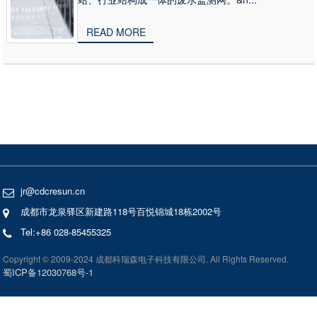
READ MORE
jr@cdcresun.cn
成都市龙泉驿区新建路118号百悦锦城18栋2002号
Tel:+86 028-85455325
Copyright © 2009-2024 成都科瑞森电子科技有限公司. All Rights Reserved.
蜀ICP备12030768号-1