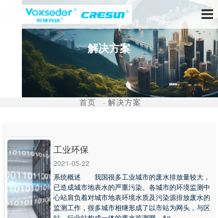
解决方案
首页
解决方案
工业环保
2021-05-22
系统概述 我国很多工业城市的废水排放量较大，
已造成城市地表水的严重污染。各城市的环境监测中
心站肩负着对城市地表环境水质及污染源排放废水的
监测工作，很多城市相继形成了以市站为网头，与区
站、行业站构成一体的废水监测网。&n...