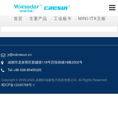
首页
主要产品
工业板卡
MINI-ITX主板
jr@cdcresun.cn
成都市龙泉驿区新建路118号百悦锦城18栋2002号
Tel:+86 028-85455325
Copyright © 2009-2024 成都科瑞森电子科技有限公司. All Rights Reserved.
蜀ICP备12030768号-1