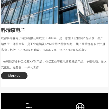
科瑞森电子
成都科瑞森电子科技有限公司成立于2012年，是一家集工业控制产品研发、生产、
销售于一体的企业。是工业电脑及KVM应用产品制造商。 旗下经营拥有多个注册
品牌，包括：CRESUN,科瑞森。EMOKVM。VOKSEDER,锐锦兴达。
公司经营多种工控及KVM产品，包括工业平板电脑及液晶产品、单板电脑、嵌入
式主板、服务器、一体化工作...
More>>