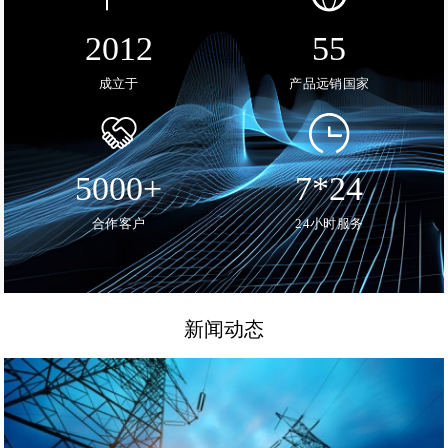
2012
55
成立于
产品远销国家
5000+
7*24
合作客户
24小时服务
新闻动态