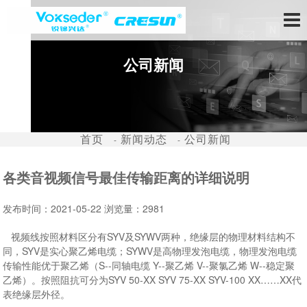
公司新闻
首页
新闻动态
公司新闻
各类音视频信号最佳传输距离的详细说明
发布时间：
2021-05-22
浏览量：
2981
视频线按照材料区分有SYV及SYWV两种，绝缘层的物理材料结构不
同，SYV是实心聚乙烯电缆；SYWV是高物理发泡电缆，物理发泡电缆
传输性能优于聚乙烯（S--同轴电缆 Y--聚乙烯 V--聚氯乙烯 W--稳定聚
乙烯）。按照阻抗可分为SYV 50-XX SYV 75-XX SYV-100 XX……XX代
表绝缘层外径。