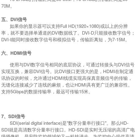
70M。
五、DVI信号
如果你的显示器可以支持Full HD(1920×1080)或以上的分辨
率，就不要选择单通道的DVI数据线了。DVI-D只能接收数字信号；
DVI-I能同时接收数字信号和模拟信号，传输距离短，为7-15M。
六、HDMI信号
使用与DVI数字信号相同的底层协议，可通过转接头与DVI信号
实现互换，兼容DVI信号。比DVI接口更强大的是，HDMI在制定通
讯协议的时候，允许通过HDMI线缆实现高保真音频信号的传输，
无缝化连接减少了连线的麻烦，也让HDMI具有更广泛的兼容性。
支持5Gbps的数据传输率，最远可传输15米。
7、SDI信号
SDI(serial digital interface)是"数字分量串行接口"。那么HD-
SDI就是高清数字分量串行接口。HD-SDI是实时无压缩的高清广电
级摄像机，是安防监控领域的又一科技进步，为监控中心提供高清