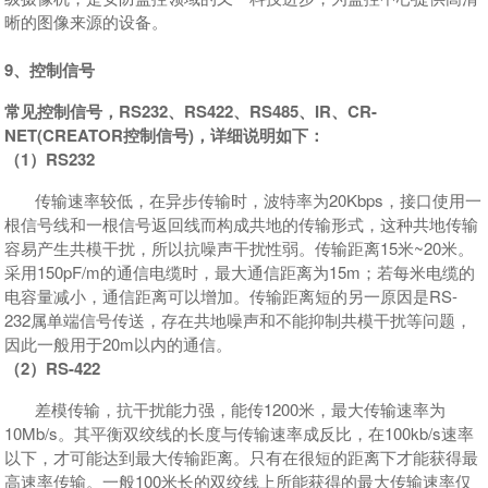
晰的图像来源的设备。
9、控制信号
常见控制信号，RS232、RS422、RS485、IR、CR-
NET(CREATOR控制信号)，详细说明如下：
（1）RS232
传输速率较低，在异步传输时，波特率为20Kbps，接口使用一
根信号线和一根信号返回线而构成共地的传输形式，这种共地传输
容易产生共模干扰，所以抗噪声干扰性弱。传输距离15米~20米。
采用150pF/m的通信电缆时，最大通信距离为15m；若每米电缆的
电容量减小，通信距离可以增加。传输距离短的另一原因是RS-
232属单端信号传送，存在共地噪声和不能抑制共模干扰等问题，
因此一般用于20m以内的通信。
（2）RS-422
差模传输，抗干扰能力强，能传1200米，最大传输速率为
10Mb/s。其平衡双绞线的长度与传输速率成反比，在100kb/s速率
以下，才可能达到最大传输距离。只有在很短的距离下才能获得最
高速率传输。一般100米长的双绞线上所能获得的最大传输速率仅