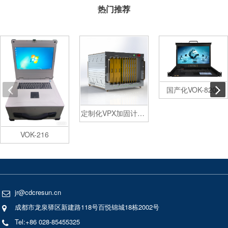
热门推荐
国产化VOK-8208
定制化VPX加固计算机
VOK-216
jr@cdcresun.cn
成都市龙泉驿区新建路118号百悦锦城18栋2002号
Tel:+86 028-85455325