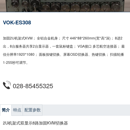
VOK-ES308
加固2U机架式KVM； 全铝合金机身； 尺寸 446*88*260mm(宽*高*深)； 8进2
出，8台服务器共享2台显示器，一套鼠标键盘； VGA接口 多芯航空连接器； 最
佳分辨率1920*1080； 面板按键切换、屏幕OSD切换器、热键切换； 扫描轮播
1-255秒可调节。
028-85455325
简介
特点
配置参数
2U机架式双显示8路加固KVM切换器