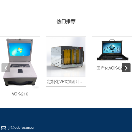
热门推荐
国产化VOK-8208
定制化VPX加固计算机
VOK-216
jr@cdcresun.cn