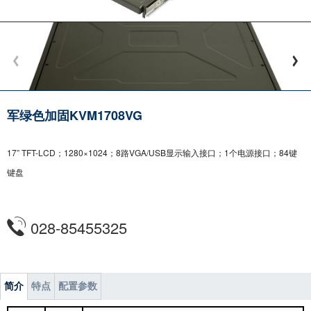
军绿色加固KVM1708VG
17” TFT-LCD；1280×1024；8路VGA/USB显示输入接口；1个电源接口；84键
键盘
028-85455325
简介
特点
配置参数