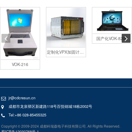
国产化VOK-8208
定制化VPX加固计算机
VOK-216
jr@cdcresun.cn
成都市龙泉驿区新建路118号百悦锦城18栋2002号
Tel:+86 028-85455325
Copyright © 2009-2024 成都科瑞森电子科技有限公司. All Rights Reserved.
蜀ICP备12030768号-1