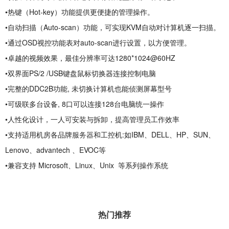
•热键（Hot-key）功能提供更便捷的管理操作。
•自动扫描（Auto-scan）功能，可实现KVM自动对计算机逐一扫描。
•通过OSD视控功能表对auto-scan进行设置，以方便管理。
•卓越的视频效果，最佳分辨率可达1280*1024@60HZ
•双界面PS/2 /USB键盘鼠标切换器连接控制电脑
•完整的DDC2B功能, 未切换计算机也能侦测屏幕型号
•可级联多台设备, 8口可以连接128台电脑统一操作
•人性化设计，一人可安装与拆卸，提高管理员工作效率
•支持适用机房各品牌
服务器
和工控机:如IBM、DELL、HP、SUN、
Lenovo、advantech 、EVOC等
•兼容支持 Microsoft、Linux、Unix 等系列操作系统
热门推荐